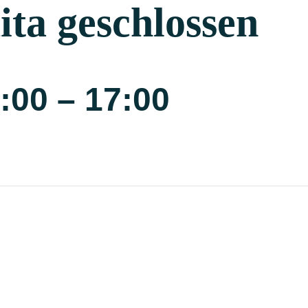
ta geschlossen
:00
–
17:00