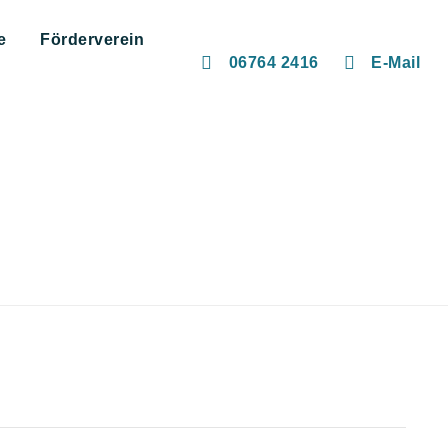
e
Förderverein
06764 2416
E-Mail